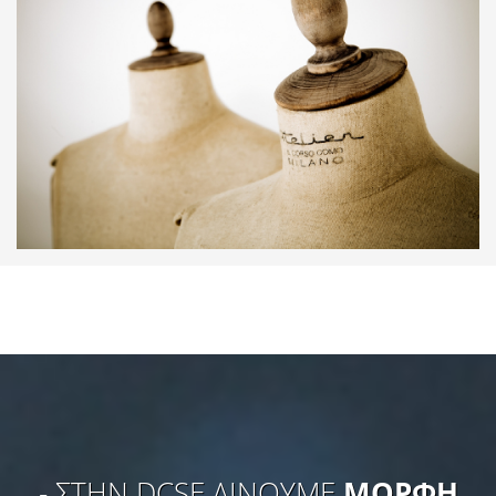
- ΣΤΗΝ DCSE ΔΙΝΟΥΜΕ
ΜΟΡΦΗ