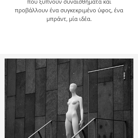
που ξυπνούν συναισθήματα και
προβάλλουν ένα συγκεκριμένο ύφος, ένα
μπράντ, μία ιδέα.