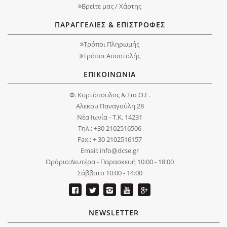
Βρείτε μας / Χάρτης
ΠΑΡΑΓΓΕΛΙΕΣ & ΕΠΙΣΤΡΟΦΕΣ
Τρόποι Πληρωμής
Τρόποι Αποστολής
ΕΠΙΚΟΙΝΩΝΙΑ
Φ. Κυρτόπουλος & Σια Ο.Ε.
Αλεκου Παναγούλη 28
Νέα Ιωνία - Τ.Κ. 14231
Τηλ.: +30 2102516506
Fax.: + 30 2102516157
Email: info@dcse.gr
Ωράριο:Δευτέρα - Παρασκευή 10:00 - 18:00
Σάββατο 10:00 - 14:00
NEWSLETTER