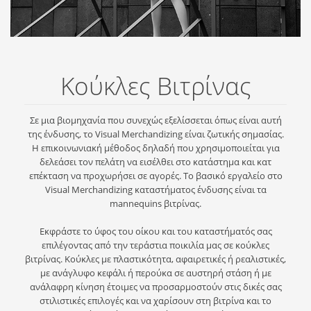
Κούκλες Βιτρίνας
Σε μια βιομηχανία που συνεχώς εξελίσσεται όπως είναι αυτή
της ένδυσης, το Visual Merchandizing είναι ζωτικής σημασίας.
Η επικοινωνιακή μέθοδος δηλαδή που χρησιμοποιείται για
δελεάσει τον πελάτη να εισέλθει στο κατάστημα και κατ
επέκταση να προχωρήσει σε αγορές. Το βασικό εργαλείο στο
Visual Merchandizing καταστήματος ένδυσης είναι τα
mannequins βιτρίνας.
Εκφράστε το ύφος του οίκου και του καταστήματός σας
επιλέγοντας από την τεράστια ποικιλία μας σε κούκλες
βιτρίνας. Κούκλες με πλαστικότητα, αφαιρετικές ή ρεαλιστικές,
με ανάγλυφο κεφάλι ή περούκα σε αυστηρή στάση ή με
ανάλαφρη κίνηση έτοιμες να προσαρμοστούν στις δικές σας
στιλιστικές επιλογές και να χαρίσουν στη βιτρίνα και το