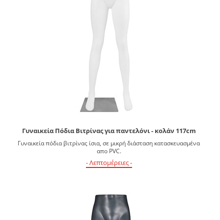
Γυναικεία Πόδια Βιτρίνας για παντελόνι - κολάν 117cm
Γυναικεία πόδια βιτρίνας ίσια, σε μικρή διάσταση κατασκευασμένα
απο PVC.
- Λεπτομέρειες -