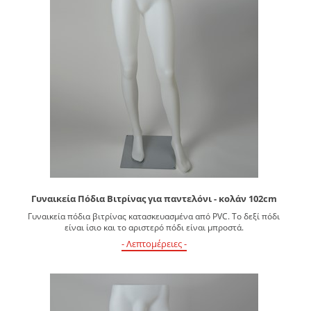
Γυναικεία Πόδια Βιτρίνας για παντελόνι - κολάν 102cm
Γυναικεία πόδια βιτρίνας κατασκευασμένα από PVC. Το δεξί πόδι
είναι ίσιο και το αριστερό πόδι είναι μπροστά.
- Λεπτομέρειες -