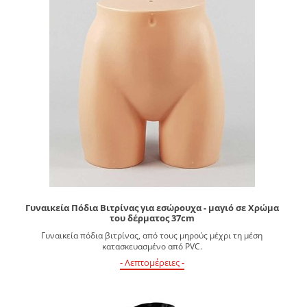
Γυναικεία Πόδια Βιτρίνας για εσώρουχα - μαγιό σε Χρώμα
του δέρματος 37cm
Γυναικεία πόδια βιτρίνας, από τους μηρούς μέχρι τη μέση
κατασκευασμένο από PVC.
- Λεπτομέρειες -