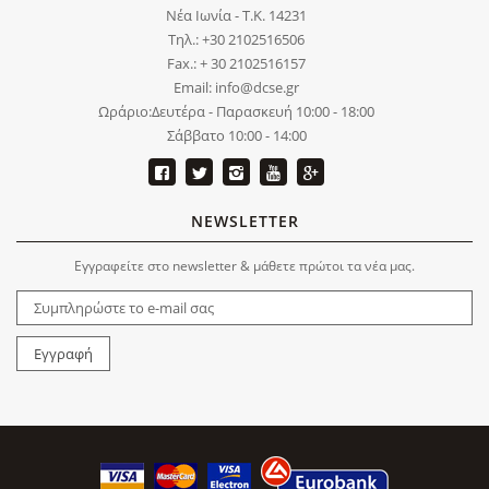
Νέα Ιωνία - Τ.Κ. 14231
Τηλ.: +30 2102516506
Fax.: + 30 2102516157
Email: info@dcse.gr
Ωράριο:Δευτέρα - Παρασκευή 10:00 - 18:00
Σάββατο 10:00 - 14:00
NEWSLETTER
Εγγραφείτε στο newsletter & μάθετε πρώτοι τα νέα μας.