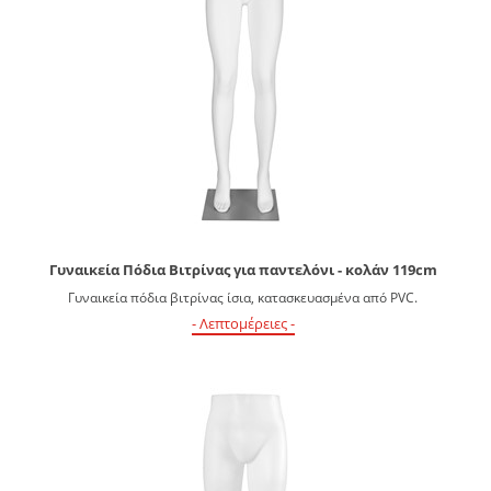
Γυναικεία Πόδια Βιτρίνας για παντελόνι - κολάν 119cm
Γυναικεία πόδια βιτρίνας ίσια, κατασκευασμένα από PVC.
- Λεπτομέρειες -