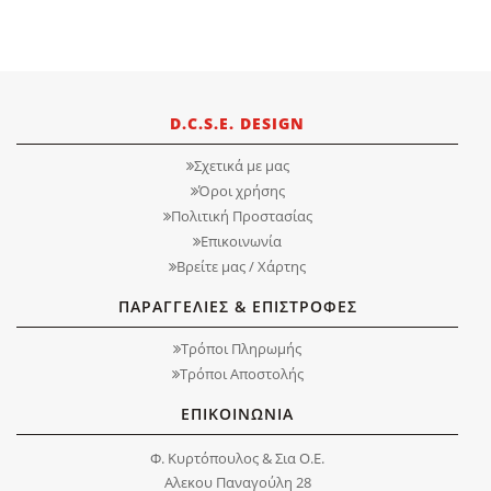
D.C.S.E. DESIGN
Σχετικά με μας
Όροι χρήσης
Πολιτική Προστασίας
Επικοινωνία
Βρείτε μας / Χάρτης
ΠΑΡΑΓΓΕΛΙΕΣ & ΕΠΙΣΤΡΟΦΕΣ
Τρόποι Πληρωμής
Τρόποι Αποστολής
ΕΠΙΚΟΙΝΩΝΙΑ
Φ. Κυρτόπουλος & Σια Ο.Ε.
Αλεκου Παναγούλη 28