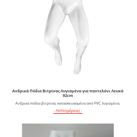
Ανδρικά Πόδια Βιτρίνας Λυγισμένα για παντελόνι Λευκά
92cm
Ανδρικά πόδια βιτρίνας κατασκευασμένα από PVC λυγισμένα.
- Λεπτομέρειες -