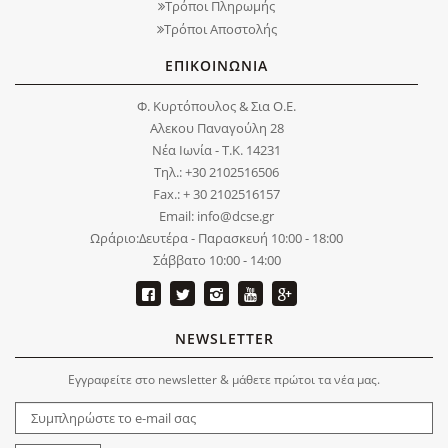
Τρόποι Πληρωμής
Τρόποι Αποστολής
ΕΠΙΚΟΙΝΩΝΙΑ
Φ. Κυρτόπουλος & Σια Ο.Ε.
Αλεκου Παναγούλη 28
Νέα Ιωνία - Τ.Κ. 14231
Τηλ.: +30 2102516506
Fax.: + 30 2102516157
Email: info@dcse.gr
Ωράριο:Δευτέρα - Παρασκευή 10:00 - 18:00
Σάββατο 10:00 - 14:00
NEWSLETTER
Εγγραφείτε στο newsletter & μάθετε πρώτοι τα νέα μας.