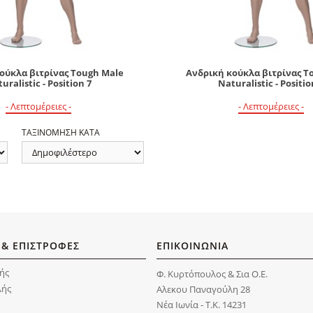
ούκλα βιτρίνας Tough Male
Ανδρική κούκλα βιτρίνας T
uralistic - Position 7
Naturalistic - Positio
- Λεπτομέρειες -
- Λεπτομέρειες -
ΤΑΞΙΝΟΜΗΣΗ ΚΑΤΑ
 & ΕΠΙΣΤΡΟΦΕΣ
ΕΠΙΚΟΙΝΩΝΙΑ
ής
Φ. Κυρτόπουλος & Σια Ο.Ε.
λής
Αλεκου Παναγούλη 28
Νέα Ιωνία - Τ.Κ. 14231