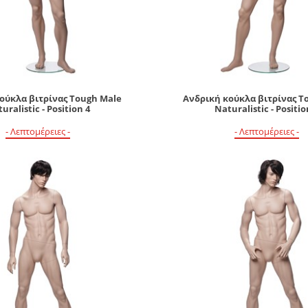
ούκλα βιτρίνας Tough Male
Ανδρική κούκλα βιτρίνας T
uralistic - Position 4
Naturalistic - Positio
- Λεπτομέρειες -
- Λεπτομέρειες -