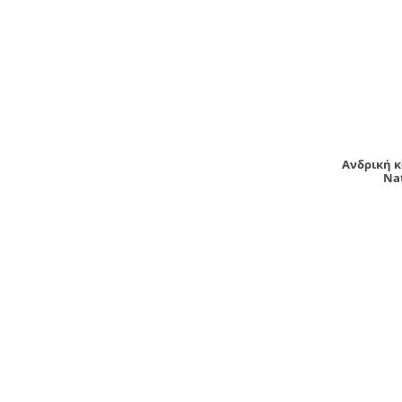
Ανδρική κ
Nat