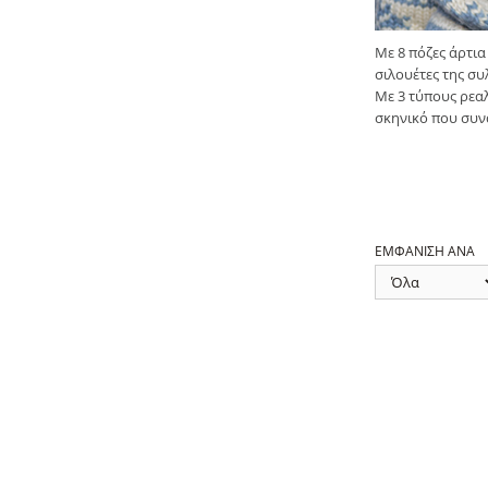
Με 8 πόζες άρτια
σιλουέτες της σ
Με 3 τύπους ρεαλ
σκηνικό που συνα
ΕΜΦΑΝΙΣΗ ΑΝΑ