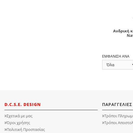
Ανδρική κ
Nat
ΕΜΦΑΝΙΣΗ ΑΝΑ
D.C.S.E. DESIGN
ΠΑΡΑΓΓΕΛΙΕΣ
Σχετικά με μας
Τρόποι Πληρωμ
Όροι χρήσης
Τρόποι Αποστο
Πολιτική Προστασίας