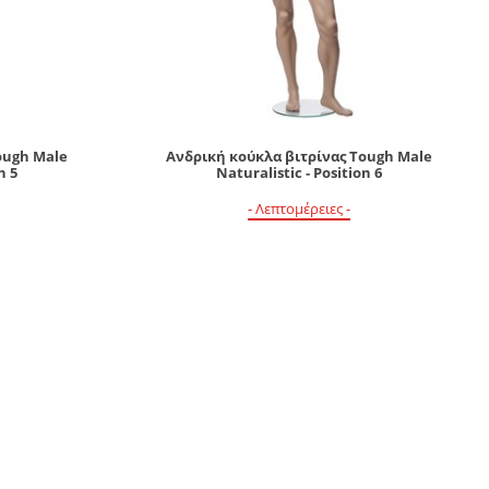
ough Male
Ανδρική κούκλα βιτρίνας Tough Male
n 5
Naturalistic - Position 6
- Λεπτομέρειες -