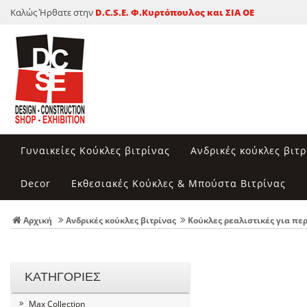
Καλώς Ήρθατε στην
D.C.S.E. Φ.Κυρτόπουλος και ΣΙΑ ΟΕ
Γυναικείες Κούκλες βιτρίνας
Ανδρικές κούκλες βιτρ
Decor
Εκθεσιακές Κούκλες & Μπούστα Βιτρίνας
Αρχική
Ανδρικές κούκλες βιτρίνας
Κούκλες ρεαλιστικές για πε
ΚΑΤΗΓΟΡΙΕΣ
Max Collection