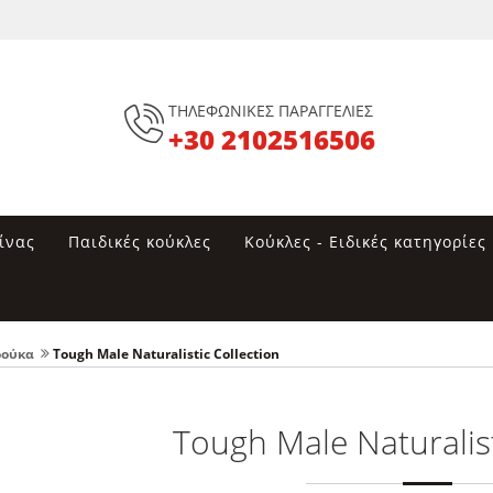
ΤΗΛΕΦΩΝΙΚΕΣ ΠΑΡΑΓΓΕΛΙΕΣ
+30 2102516506
ίνας
Παιδικές κούκλες
Κούκλες - Ειδικές κατηγορίες
ρούκα
Tough Male Naturalistic Collection
Tough Male Naturalist