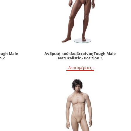
ough Male
Ανδρική κούκλα βιτρίνας Tough Male
n 2
Naturalistic - Position 3
- Λεπτομέρειες -