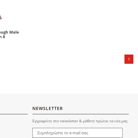
ough Male
n 8
1
NEWSLETTER
Εγγραφείτε στο newsletter & μάθετε πρώτοι τα νέα μας.