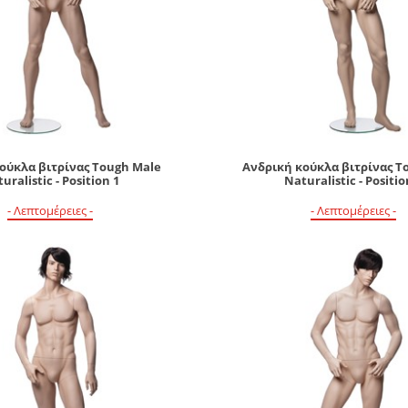
ούκλα βιτρίνας Tough Male
Ανδρική κούκλα βιτρίνας T
uralistic - Position 1
Naturalistic - Positio
- Λεπτομέρειες -
- Λεπτομέρειες -