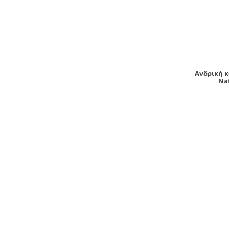
Ανδρική κ
Nat