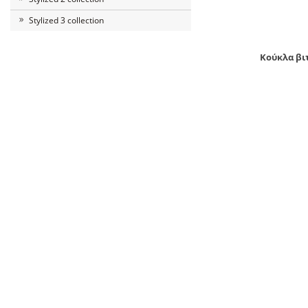
Stylized 3 collection
Κούκλα βιτ