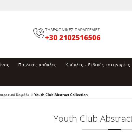
ΤΗΛΕΦΩΝΙΚΕΣ ΠΑΡΑΓΓΕΛΙΕΣ
+30 2102516506
ίνας
Παιδικές κούκλες
Κούκλες - Ειδικές κατηγορίες
αιρετικό Κεφάλι
Youth Club Abstract Collection
Youth Club Abstract