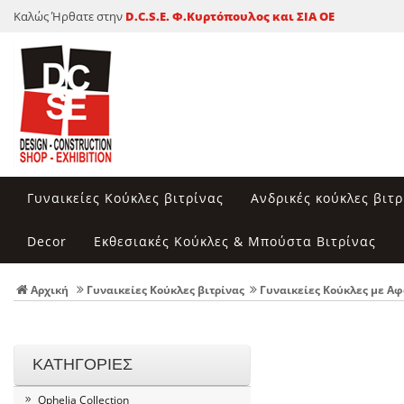
Καλώς Ήρθατε στην
D.C.S.E. Φ.Κυρτόπουλος και ΣΙΑ ΟΕ
Γυναικείες Κούκλες βιτρίνας
Ανδρικές κούκλες βιτρ
Decor
Εκθεσιακές Κούκλες & Μπούστα Βιτρίνας
Αρχική
Γυναικείες Κούκλες βιτρίνας
Γυναικείες Κούκλες με Αφ
ΚΑΤΗΓΟΡΙΕΣ
Ophelia Collection