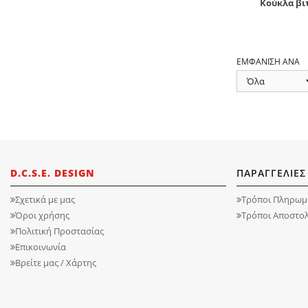
Κούκλα βιτ
ΕΜΦΑΝΙΣΗ ΑΝΑ
D.C.S.E. DESIGN
ΠΑΡΑΓΓΕΛΙΕΣ
Σχετικά με μας
Τρόποι Πληρωμ
Όροι χρήσης
Τρόποι Αποστο
Πολιτική Προστασίας
Επικοινωνία
Βρείτε μας / Χάρτης