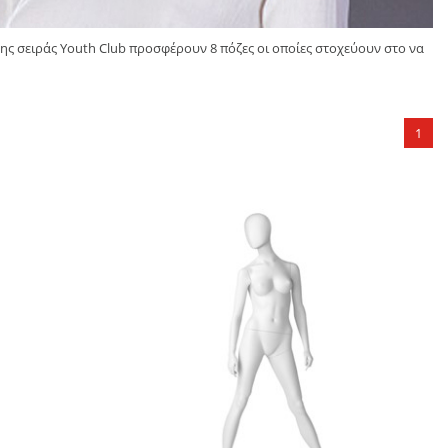
της σειράς Youth Club προσφέρουν 8 πόζες οι οποίες στοχεύουν στο να
1