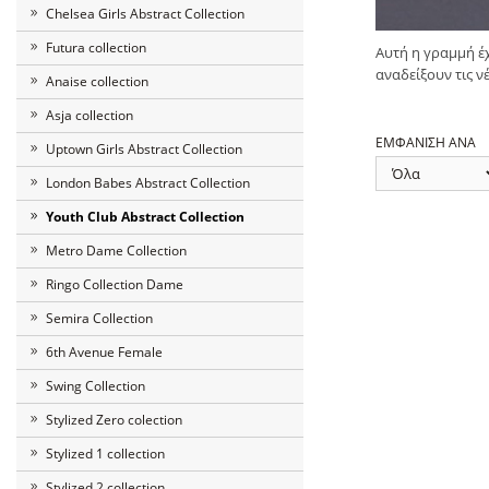
Chelsea Girls Abstract Collection
Futura collection
Αυτή η γραμμή έχ
αναδείξουν τις ν
Anaise collection
Asja collection
ΕΜΦΑΝΙΣΗ ΑΝΑ
Uptown Girls Abstract Collection
London Babes Abstract Collection
Youth Club Abstract Collection
Metro Dame Collection
Ringo Collection Dame
Semira Collection
6th Avenue Female
Swing Collection
Stylized Zero colection
Stylized 1 collection
Stylized 2 collection