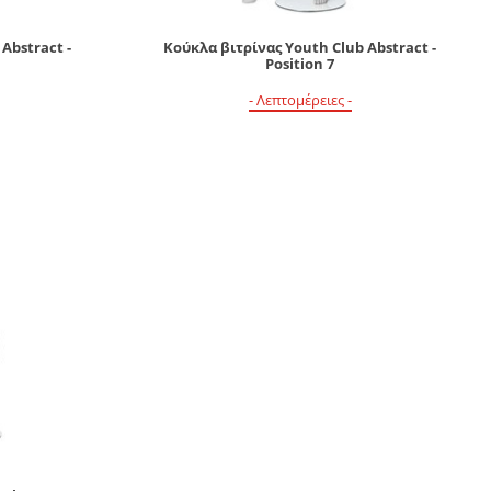
Abstract -
Κούκλα βιτρίνας Youth Club Abstract -
Position 7
- Λεπτομέρειες -