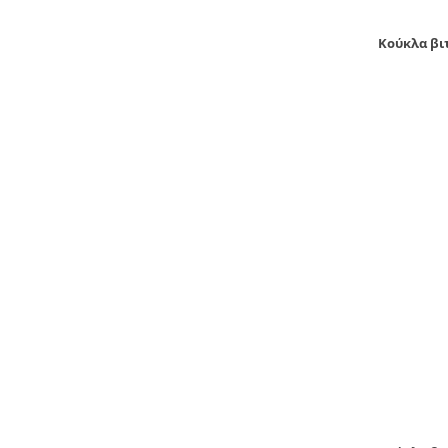
Κούκλα βιτ